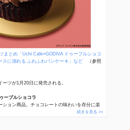
とめ「Uchi Cafe×GODIVA ドゥーブルショコ
ースに溺れる ふわふわパンケーキ」など
（参照
イーツが1月20日に発売される。
VA ドゥーブルショコラ
ーション商品。チョコレートの味わいを存分に楽
続きを見る >>
。
VA ショコラロールケーキ