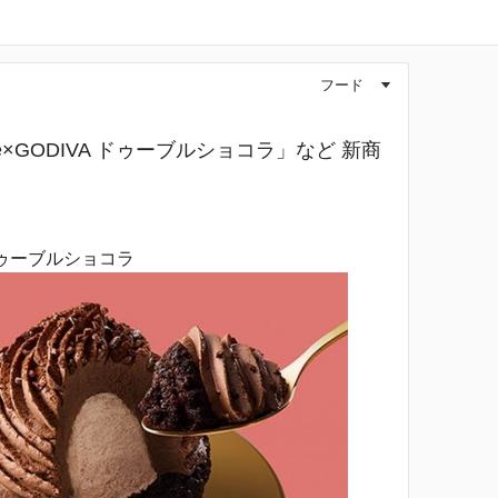
フード
▼
fe×GODIVA ドゥーブルショコラ」など 新商
A ドゥーブルショコラ