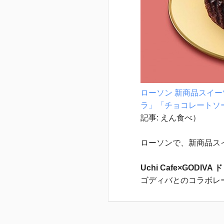
ローソン 新商品スイーツま
ラ」「チョコレートソ
記事: えん食べ）
ローソンで、新商品ス
Uchi Cafe×GODI
ゴディバとのコラボレ
しめるケーキ。486円
Uchi Cafe×GODI