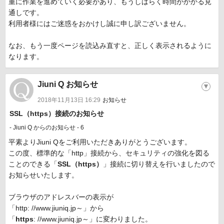
重に作業を進めていく必要があり、もうしばらく時間がかかる見
通しです。
利用者様にはご迷惑をおかけし誠に申し訳ございません。
なお、もう一度ページを読込み直すと、正しく表示されるように
なります。
Jiuni Q お知らせ
▼
2018年11月13日 16:29
お知らせ
SSL（https）接続のお知らせ
- Jiuni Q からのお知らせ - 6
平素よりJiuni Qをご利用いただきありがとうございます。
この度、標準的な「http」接続から、セキュリティの強化を図る
ことのできる「
SSL（https）
」接続に切り替えを行いましたので
お知らせいたします。
ブラウザのアドレスバーの表示が
「http: //www.jiuniq.jp～」から
「
https
: //www.jiuniq.jp～」に変わりました。