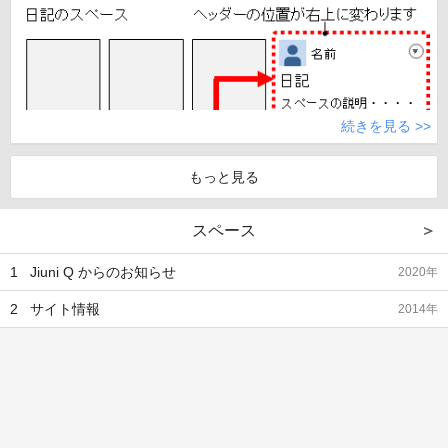
続きを見る >>
スペース
＞
1
Jiuni Q からのお知らせ
2020年
2
サイト情報
2014年
（2）アートタイプの「補足」の停止
アートタイプの記事では、「タイトル」と「補足」の欄がありま