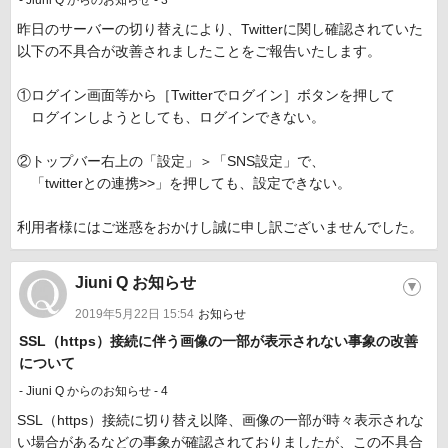
- Jiuni Q からのお知らせ - 3
昨日のサーバーの切り替えにより、Twitterに関し確認されていた
以下の不具合が改善されましたことをご報告いたします。
①ログイン画面等から［Twitterでログイン］ボタンを押して
ログインしようとしても、ログインできない。
②トップバー右上の「設定」＞「SNS設定」で、
「twitterとの連携>>」を押しても、設定できない。
​利用者様にはご迷惑をおかけし誠に申し訳ございませんでした。
Jiuni Q お知らせ
▼
2019年5月22日 15:54
お知らせ
​SSL（https）接続に伴う画像の一部が表示されない事象の改善
について
- Jiuni Q からのお知らせ - 4
SSL（https）接続に切り替え以降、画像の一部が時々表示されな
い場合があるなどの事象が確認されておりましたが、この不具合