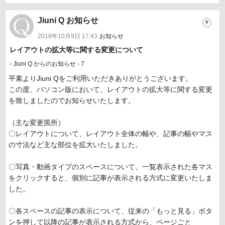
Jiuni Q お知らせ
▼
2018年10月9日 17:43
お知らせ
​レイアウトの拡大等に関する変更について
- Jiuni Q からのお知らせ - 7
平素よりJiuni Qをご利用いただきありがとうございます。
この度、パソコン版において、レイアウトの拡大等に関する変更
を致しましたのでお知らせいたします。
（主な変更箇所）
〇レイアウトについて、レイアウト全体の幅や、記事の幅やマス
の寸法など主な部位を拡大いたしました。
〇写真・動画タイプのスペースについて、一覧表示された各マス
をクリックすると、個別に記事が表示される方式に変更いたしま
した。
〇各スペースの記事の表示について、従来の「もっと見る」ボタ
ンを押して以降の記事が表示される方式から、ページごと