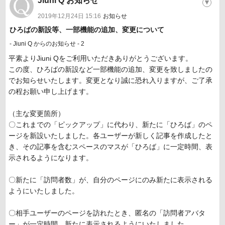
Jiuni Q お知らせ
▼
2019年12月24日 15:16
お知らせ
​ひろばの新設等、一部機能の追加、変更について
- Jiuni Q からのお知らせ - 2
平素よりJiuni Qをご利用いただきありがとうございます。
この度、ひろばの新設など一部機能の追加、変更を致しましたの
でお知らせいたします。変更となり誠に恐れ入りますが、ご了承
の程お願い申し上げます。
（主な変更箇所）
〇これまでの「ピックアップ」に代わり、新たに「ひろば」のペ
ージを新設いたしました。各ユーザーが新しく記事を作成したと
き、その記事を含むスペースのマスが「ひろば」に一定時間、表
示されるようになります。
〇新たに「訪問者数」が、自分のページにのみ新たに表示される
ようにいたしました。
〇相手ユーザーのページを訪れたとき、匿名の「訪問者アバタ
ー」が一定時間、新たに表示されるようにいたしました。