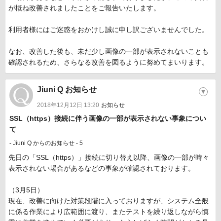
が概ね改善されましたことをご報告いたします。
利用者様にはご迷惑をおかけし誠に申し訳ございませんでした。
なお、改善した後も、未だ少し画像の一部が表示されないことも
確認されるため、さらなる改善を図るように努めてまいります。
Jiuni Q お知らせ
▼
2018年12月12日 13:20
お知らせ
​SSL（https）接続に伴う画像の一部が表示されない事象につい
て
- Jiuni Q からのお知らせ - 5
先日の「SSL（https）」接続に切り替え以降、画像の一部が時々
表示されない場合があるなどの事象が確認されております。
（3月5日）
現在、改善に向けた対策段階に入っておりますが、システム全般
に係る作業により広範囲に渡り、またテストを繰り返しながら慎