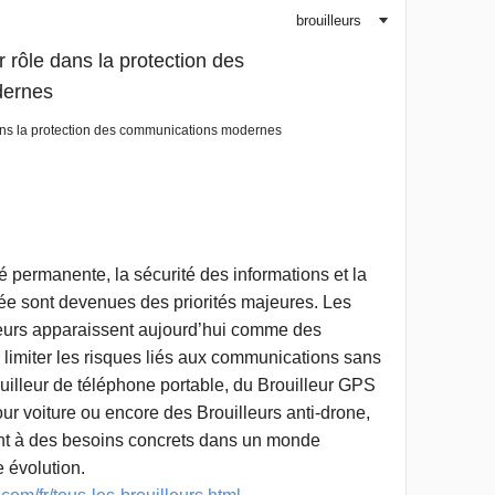
brouilleurs
▼
ur rôle dans la protection des
dernes
 dans la protection des communications modernes
té permanente, la sécurité des informations et la
ivée sont devenues des priorités majeures. Les
leurs apparaissent aujourd’hui comme des
r limiter les risques liés aux communications sans
rouilleur de téléphone portable, du Brouilleur GPS
r voiture ou encore des Brouilleurs anti-drone,
ent à des besoins concrets dans un monde
 évolution.