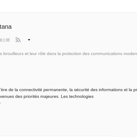
itana
般公開
▼
s brouilleurs et leur rôle dans la protection des communications mode
l’ère de la connectivité permanente, la sécurité des informations et la pr
venues des priorités majeures. Les technologies
･