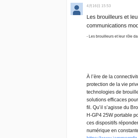
4月16日 15:53
Les brouilleurs et le
communications mo
- Les brouilleurs et leur rôle
À l’ère de la connectivi
protection de la vie pr
technologies de brouil
solutions efficaces pou
fil. Qu’il s’agisse du B
H-GP4 25W portable pou
ces dispositifs répond
numérique en constante