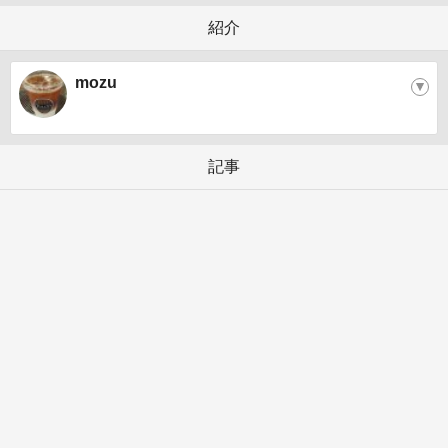
紹介
mozu
▼
記事