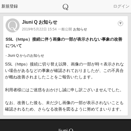
新規登録
ログイン
Jiuni Q お知らせ
▼
一般公開
2019年5月22日 15:54
お知らせ
​SSL（https）接続に伴う画像の一部が表示されない事象の改善
について
- Jiuni Q からのお知らせ
SSL（https）接続に切り替え以降、画像の一部が時々表示されな
い場合があるなどの事象が確認されておりましたが、この不具合
が概ね改善されましたことをご報告いたします。
利用者様にはご迷惑をおかけし誠に申し訳ございませんでした。
なお、改善した後も、未だ少し画像の一部が表示されないことも
確認されるため、さらなる改善を図るように努めてまいります。