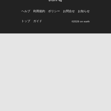
ヘルプ
利用規約
ポリシー
お問合せ
お知らせ
トップ
ガイド
©2026 on earth