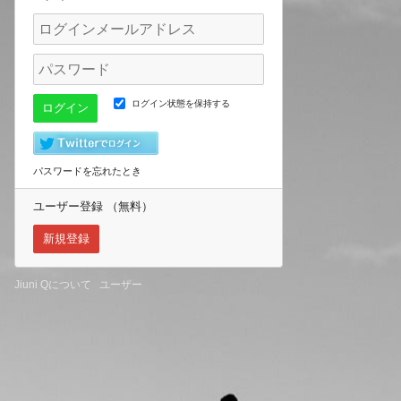
ログイン状態を保持する
パスワードを忘れたとき
ユーザー登録 （無料）
新規登録
Jiuni Qについて
ユーザー