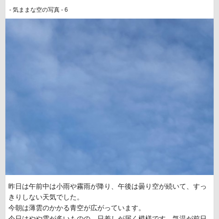
- 気ままな空の写真 - 6
昨日は午前中は小雨や霧雨が降り、午後は曇り空が続いて、すっ
きりしない天気でした。
今朝は薄雲のかかる青空が広がっています。
今日はやや雲が多いものの、日差しが届く模様です。気温が前日