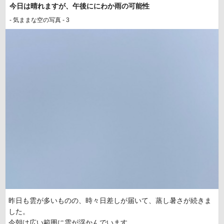
今日は晴れますが、午後ににわか雨の可能性
- 気ままな空の写真 - 3
昨日も雲が多いものの、時々日差しが届いて、蒸し暑さが続きま
した。
今朝は広い範囲に雲が浮かんでいます。