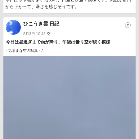
から上がって、暑さを感じそうです。
ひこうき雲 日記
▼
8月3日 10:43
空
今日は昼過ぎまで雨が降り、午後は曇り空が続く模様
- 気ままな空の写真 - 7