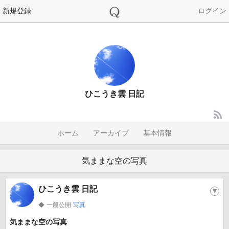
新規登録
ログイン
ひこうき雲 日記
ホーム
アーカイブ
基本情報
気ままな空の写真
ひこうき雲 日記
▼
一般公開
写真
◆
気ままな空の写真