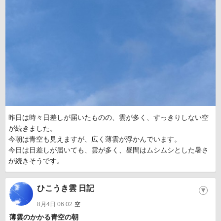
昨日は時々日差しが届いたものの、雲が多く、すっきりしない空
が続きました。
今朝は青空も見えますが、広く薄雲が浮かんでいます。
今日は日差しが届いても、雲が多く、昼間はムシムシとした暑さ
が続きそうです。
ひこうき雲 日記
▼
8月4日 06:02
空
薄雲のかかる青空の朝