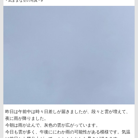
- 気ままな空の写真 - 9
昨日は午前中は時々日差しが届きましたが、段々と雲が増えて、
夜に雨が降りました。
今朝は雨が止んで、灰色の雲が広がっています。
今日も雲が多く、午後ににわか雨の可能性がある模様です。気温