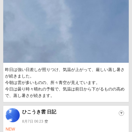
昨日は強い日差しが照りつけ、気温が上がって、厳しい蒸し暑さ
が続きました。
今朝は雲が多いものの、所々青空が見えています。
今日は曇り時々晴れの予報で、気温は前日から下がるものの高め
で、蒸し暑さが続きます。
ひこうき雲 日記
▼
8月7日 06:23
空
NEW