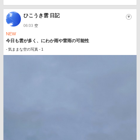
ひこうき雲 日記
▼
06:03
空
NEW
今日も雲が多く、にわか雨や雷雨の可能性
- 気ままな空の写真 - 1