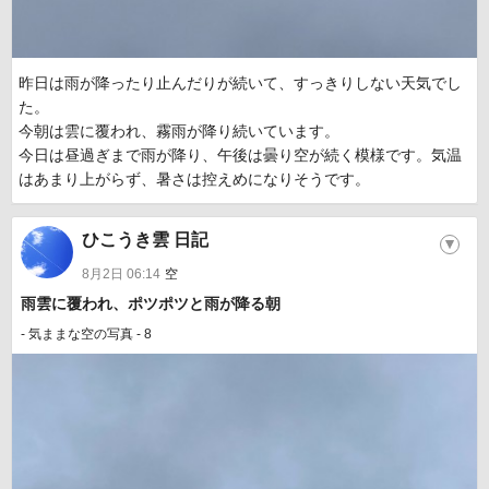
昨日は雨が降ったり止んだりが続いて、すっきりしない天気でし
た。
今朝は雲に覆われ、霧雨が降り続いています。
今日は昼過ぎまで雨が降り、午後は曇り空が続く模様です。気温
はあまり上がらず、暑さは控えめになりそうです。
ひこうき雲 日記
▼
8月2日 06:14
空
雨雲に覆われ、ポツポツと雨が降る朝
- 気ままな空の写真 - 8