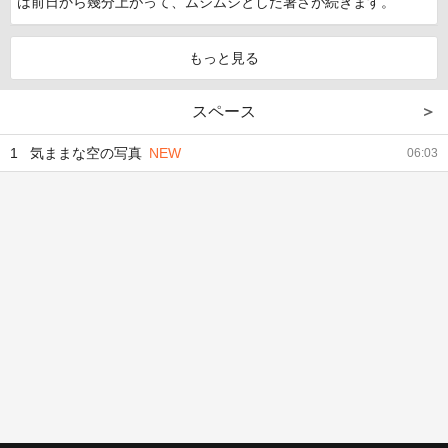
は前日から幾分上がって、ムシムシとした暑さが続きます。
スペース
＞
1
気ままな空の写真
NEW
06:03