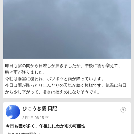
昨日も雲の間から日差しが届きましたが、午後に雲が増えて、
時々雨が降りました。
今朝は雨雲に覆われ、ポツポツと雨が降っています。
今日は雨が降ったり止んだりの天気が続く模様です。気温は前日
から少し下がって、暑さは控えめになりそうです。
ひこうき雲 日記
▼
8月1日 06:15
空
今日も雲が多く、午後ににわか雨の可能性