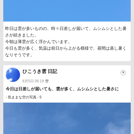
昨日は雲が多いものの、時々日差しが届いて、ムシムシとした暑
さが続きました。
今朝は薄雲が広く浮かんでいます。
今日も雲が多く、気温は前日から上がる模様で、昼間は蒸し暑く
なりそうです。
ひこうき雲 日記
▼
8月5日 06:19
空
今日は日差しが届いても、雲が多く、ムシムシとした暑さに
- 気ままな空の写真 - 5