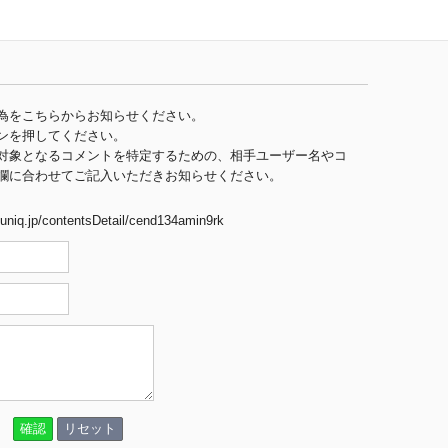
為をこちらからお知らせください。
ンを押してください。
対象となるコメントを特定するための、相手ユーザー名やコ
欄に合わせてご記入いただきお知らせください。
iuniq.jp/contentsDetail/cend134amin9rk