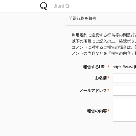
問題行為を報告
利用規約に違反する行為等の問題行
以下の項目にご記入の上、確認ボタ
コメントに対するご報告の場合は、
メントの内容などを「報告の内容」
報告するURL
*
https://www.j
お名前
*
メールアドレス
*
報告の内容
*