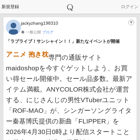
新規登録
ログイン
jackyzhang198310
▼
一般公開
ブログ
◆
「ラブライブ！サンシャイン！！」新たなイベントが開催
アニメ 抱き枕
専門の通販サイト
maidoshopを今すぐゲットしよう、お買
い得セール開催中。セール品多数。最新ア
イテム満載。ANYCOLOR株式会社が運営
する、にじさんじの男性VTuberユニット
「ROF-MAO」が、シンガーソングライタ
ー秦基博氏提供の新曲「FLIPPER」を
2026年4月30日0時より配信スタートこと