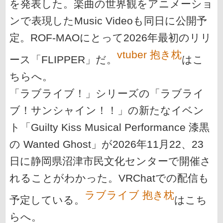
を発表した。楽曲の世界観をアニメーショ
ンで表現したMusic Videoも同日に公開予
定。ROF-MAOにとって2026年最初のリリ
vtuber 抱き枕
ース「FLIPPER」だ。
はこ
ちらへ。
「ラブライブ！」シリーズの「ラブライ
ブ！サンシャイン！！」の新たなイベン
ト「Guilty Kiss Musical Performance 漆黒
の Wanted Ghost」が2026年11月22、23
日に静岡県沼津市民文化センターで開催さ
れることがわかった。VRChatでの配信も
ラブライブ 抱き枕
予定している。
はこち
らへ。