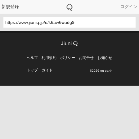
新規登録
ログイン
https://www.jiuniq.jp/u/k6aw6wadg9
ヘルプ
利用規約
ポリシー
お問合せ
お知らせ
トップ
ガイド
©2026 on earth